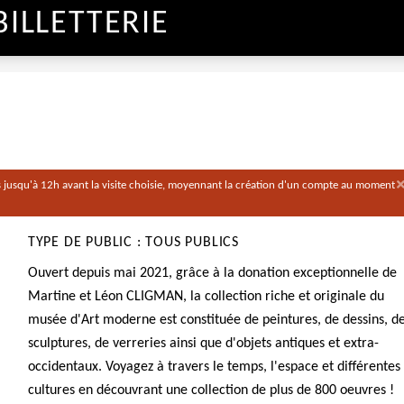
BILLETTERIE
 jusqu'à 12h avant la visite choisie, moyennant la création d'un compte au moment
TYPE DE PUBLIC : TOUS PUBLICS
Ouvert depuis mai 2021, grâce à la donation exceptionnelle de
Martine et Léon CLIGMAN, la collection riche et originale du
musée d'Art moderne est constituée de peintures, de dessins, d
sculptures, de verreries ainsi que d'objets antiques et extra-
occidentaux. Voyagez à travers le temps, l'espace et différentes
cultures en découvrant une collection de plus de 800 oeuvres !