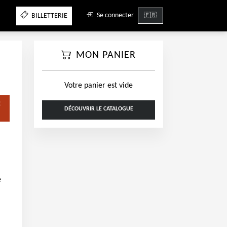
Se connecter
BILLETTERIE
MON PANIER
Votre panier est vide
DÉCOUVRIR LE CATALOGUE
e