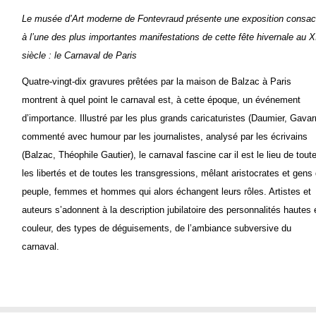
Le musée d’Art moderne de Fontevraud présente une exposition consac
à l’une des plus importantes manifestations de cette fête hivernale au 
siècle : le Carnaval de Paris
Quatre-vingt-dix gravures prêtées par la maison de Balzac à Paris
montrent à quel point le carnaval est, à cette époque, un événement
d’importance. Illustré par les plus grands caricaturistes (Daumier, Gavarn
commenté avec humour par les journalistes, analysé par les écrivains
(Balzac, Théophile Gautier), le carnaval fascine car il est le lieu de tout
les libertés et de toutes les transgressions, mêlant aristocrates et gens
peuple, femmes et hommes qui alors échangent leurs rôles. Artistes et
auteurs s’adonnent à la description jubilatoire des personnalités hautes 
couleur, des types de déguisements, de l’ambiance subversive du
carnaval.