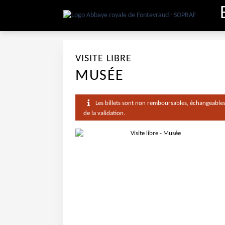
VISITE LIBRE
MUSÉE
Les billets sont non remboursables, échangeables
de la validation.