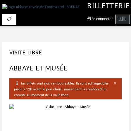
BILLETTERIE
Se connecter
VISITE LIBRE
ABBAYE ET MUSÉE
Les billets sont non remboursables. Ils sont échangeables
jusqu'à 12h avant le jour choisi, moyennant la création d'un
compte au moment de la validation.