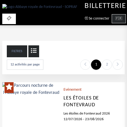
BILLETTERIE
Se connecter
FILTRES
1
2
Evénement
LES ÉTOILES DE
FONTEVRAUD
Les étoiles de Fontevraud 2026
12/07/2026
-
23/08/2026